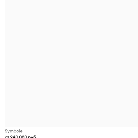
Symbole
от 940 080 руб.