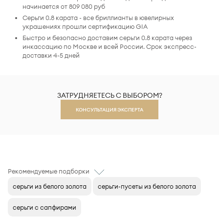
начинается от 809 080 руб
Серьги 0.8 карата - все бриллианты в ювелирных
украшениях прошли сертификацию GIA
Быстро и безопасно доставим серьги 0.8 карата через
инкассацию по Москве и всей России. Срок экспресс-
доставки 4-5 дней
ЗАТРУДНЯЕТЕСЬ С ВЫБОРОМ?
КОНСУЛЬТАЦИЯ ЭКСПЕРТА
Рекомендуемые подборки
серьги из белого золота
серьги-пусеты из белого золота
серьги с сапфирами