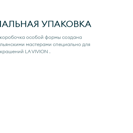
ИАЛЬНАЯ УПАКОВКА
коробочка особой формы создана
льянскими мастерами специально для
украшений
LA VIVION
.