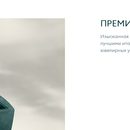
ПРЕМ
Изысканная 
лучшими ита
ювелирных 