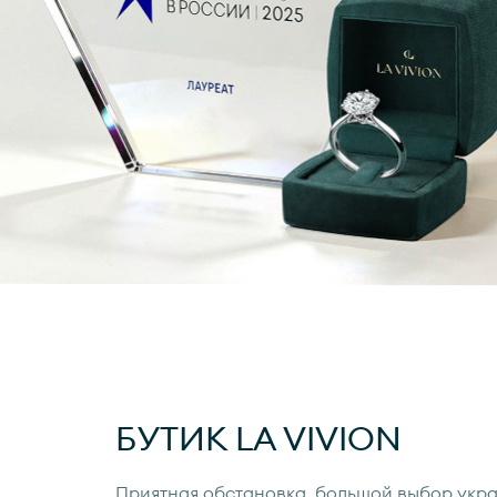
БУТИК
LA VIVION
Приятная обстановка, большой выбор укр