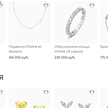
Подвеска Chaîne en
Обручальное кольцо
Брас
diamant
Infinité 1.15 карата
165 000 руб.
235 000 руб.
175 
Я