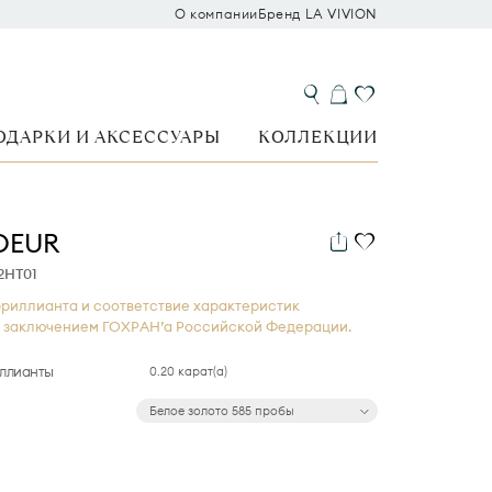
О компании
Бренд LA VIVION
ОДАРКИ И АКСЕССУАРЫ
КОЛЛЕКЦИИ
OEUR
2HT01
риллианта и соответствие характеристик
 заключением ГОХРАН’а Российской Федерации.
иллианты
0.20 карат(а)
Белое золото 585 пробы