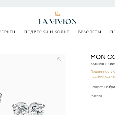
СЕРЬГИ
ПОДВЕСКИ И КОЛЬЕ
БРАСЛЕТЫ
П
MON C
Артикул LE288
Подлинность б
подтверждены
Бесцветные бр
Металл