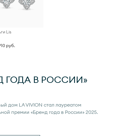
ги Lis
910 руб.
Д ГОДА
В РОССИИ»
ый дом LA VIVION стал лауреатом
ьной премии «Бренд года в России» 2025.