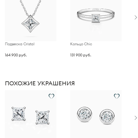
Подвеска Cristal
Кольцо Chic
П
164 900 руб.
131 900 руб.
2
ПОХОЖИЕ УКРАШЕНИЯ