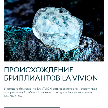
ПРОИСХОЖДЕНИЕ
БРИЛЛИАНТОВ
LA VIVION
У каждого бриллианта
LA VIVION
есть своя история — счастливая
история вашей любви. Стать ее частью достойны лишь лучшие
бриллианты.