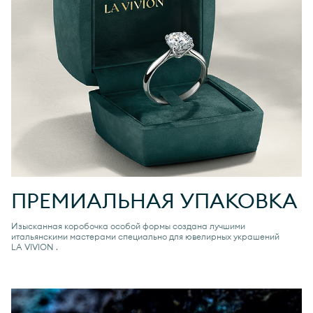
ПРЕМИАЛЬНАЯ УПАКОВКА
Изысканная коробочка особой формы создана лучшими
итальянскими мастерами специально для ювелирных украшений
LA VIVION
.