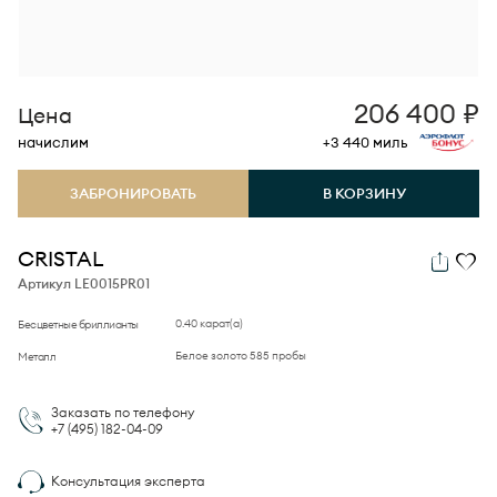
206 400
₽
Цена
начислим
+3 440
миль
ЗАБРОНИРОВАТЬ
В КОРЗИНУ
CRISTAL
Артикул LE0015PR01
0.40 карат(а)
Бесцветные бриллианты
Белое золото 585 пробы
Металл
Заказать по телефону
+7 (495)
182-04-09
Консультация эксперта