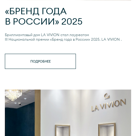
«БРЕНД ГОДА
В РОССИИ» 2025
Бриллиантовый дом LA VIVION стал лауреатом
III Национальной премии «Бренд года в России» 2025.
LA VIVION
.
ПОДРОБНЕЕ