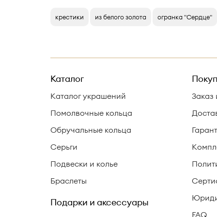
крестики
из белого золота
огранка "Сердце"
Каталог
Покуп
Каталог украшений
Заказ 
Помолвочные кольца
Доста
Обручальные кольца
Гаран
Серьги
Компл
Подвески и колье
Полит
Браслеты
Серти
Юриди
Подарки и аксессуары
FAQ