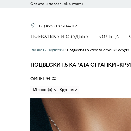
Оплата и доставка
Контакты
+7 (495) 182-04-09
ПОМОЛВКА И СВАДЬБА
КОЛЬЦА
Главная
Подвески
Подвески 1.5 карата огранки «круг»
ПОДВЕСКИ 1.5 КАРАТА ОГРАНКИ «КРУ
ФИЛЬТРЫ
Вид камня
Размер бриллианта
1.5 карат(а)
Круглая