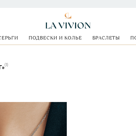
СЕРЬГИ
ПОДВЕСКИ И КОЛЬЕ
БРАСЛЕТЫ
П
(
1
)
Г»
Форма огранки
Стоимость
Металл