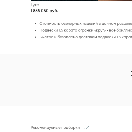
Lyre
1 865 050 руб.
Стоимость ювелирных изделий в данном разделе 
Подвески 1.5 карата огранки «круг» - все брил
Быстро и безопасно доставим подвески 1.5 кара
Рекомендуемые подборки