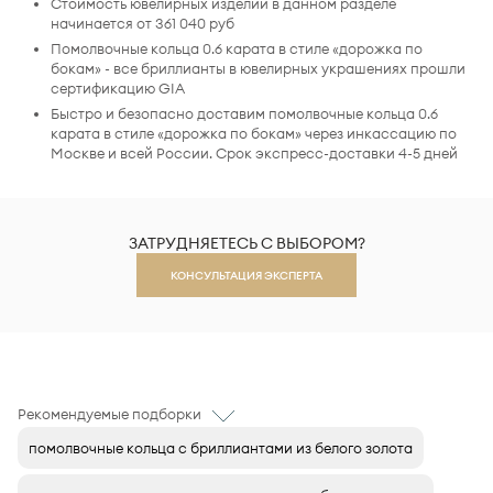
Стоимость ювелирных изделий в данном разделе
начинается от 361 040 руб
Помолвочные кольца 0.6 карата в стиле «дорожка по
бокам» - все бриллианты в ювелирных украшениях прошли
сертификацию GIA
Быстро и безопасно доставим помолвочные кольца 0.6
карата в стиле «дорожка по бокам» через инкассацию по
Москве и всей России. Срок экспресс-доставки 4-5 дней
ЗАТРУДНЯЕТЕСЬ С ВЫБОРОМ?
КОНСУЛЬТАЦИЯ ЭКСПЕРТА
Рекомендуемые подборки
помолвочные кольца с бриллиантами из белого золота