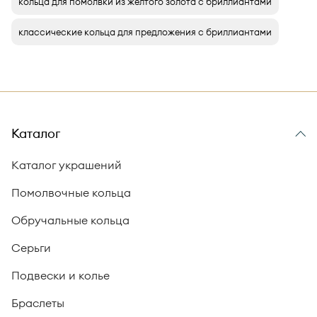
кольца для помолвки из желтого золота с бриллиантами
классические кольца для предложения с бриллиантами
Каталог
Каталог украшений
Помолвочные кольца
Обручальные кольца
Серьги
Подвески и колье
Браслеты