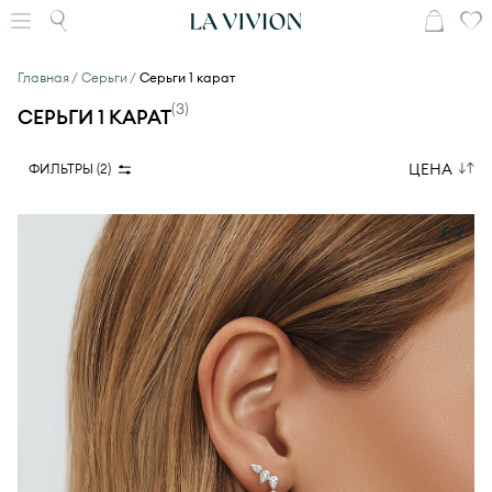
Главная
Серьги
Серьги 1 карат
(
3
)
СЕРЬГИ 1 КАРАТ
ЦЕНА
ФИЛЬТРЫ (
2
)