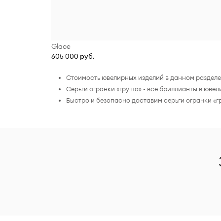
Glace
605 000 руб.
Стоимость ювелирных изделий в данном разделе 
Серьги огранки «груша» - все бриллианты в юв
Быстро и безопасно доставим серьги огранки «г