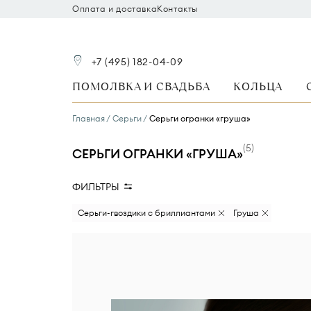
Оплата и доставка
Контакты
+7 (495) 182-04-09
ПОМОЛВКА И СВАДЬБА
КОЛЬЦА
Главная
Серьги
Серьги огранки «груша»
(
5
)
СЕРЬГИ ОГРАНКИ «ГРУША»
ФИЛЬТРЫ
Вид камня
Размер бриллианта
Серьги-гвоздики с бриллиантами
Груша