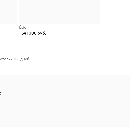
Éden
1 541 000 руб.
ставки 4-5 дней
?