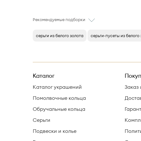
Рекомендуемые подборки
серьги из белого золота
серьги-пусеты из белого
Каталог
Покуп
Каталог украшений
Заказ 
Помолвочные кольца
Доста
Обручальные кольца
Гаран
Серьги
Компл
Подвески и колье
Полит