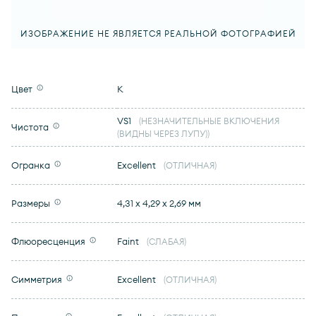
ИЗОБРАЖЕНИЕ НЕ ЯВЛЯЕТСЯ РЕАЛЬНОЙ ФОТОГРАФИЕЙ
Цвет
K
VS1
(НЕЗНАЧИТЕЛЬНЫЕ ВКЛЮЧЕНИЯ
Чистота
(ВИДНЫ ЧЕРЕЗ ЛУПУ))
Огранка
Excellent
(ОТЛИЧНАЯ)
Размеры
4,31 x 4,29 x 2,69 мм
Флюоресценция
Faint
(СЛАБАЯ)
Симметрия
Excellent
(ОТЛИЧНАЯ)