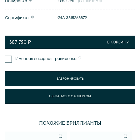
Полировка
Excellent
(ОТЛИЧНАЯ)
Сертификат
GIA 3515268879
387 750 ₽
В КОРЗИНУ
Именная лазерная гравировка
ЗАБРОНИРОВАТЬ
СВЯЗАТЬСЯ С ЭКСПЕРТОМ
ПОХОЖИЕ БРИЛЛИАНТЫ