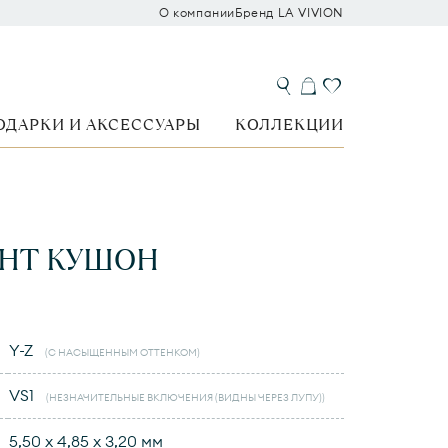
О компании
Бренд LA VIVION
ОДАРКИ И АКСЕССУАРЫ
КОЛЛЕКЦИИ
НТ КУШОН
Y-Z
(С НАСЫЩЕННЫМ ОТТЕНКОМ)
VS1
(НЕЗНАЧИТЕЛЬНЫЕ ВКЛЮЧЕНИЯ (ВИДНЫ ЧЕРЕЗ ЛУПУ))
5,50 x 4,85 x 3,20 мм