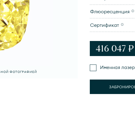
Флюоресценция
Сертификат
416 047 ₽
Именная лазер
ЛЬНОЙ ФОТОГРАФИЕЙ
ЗАБРОНИРО