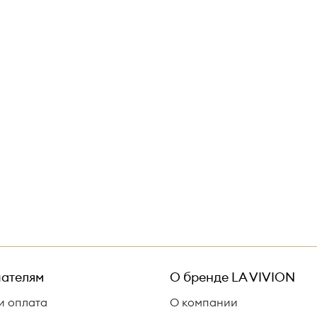
ателям
О бренде
LA VIVION
и оплата
О компании