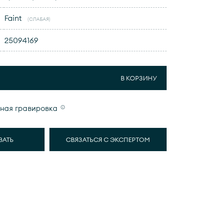
Faint
(СЛАБАЯ)
25094169
В КОРЗИНУ
ная гравировка
ВАТЬ
СВЯЗАТЬСЯ С ЭКСПЕРТОМ