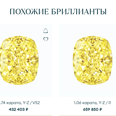
ПОХОЖИЕ БРИЛЛИАНТЫ
.74 карата, Y-Z / VS2
1.06 карата, Y-Z / I1
432 403 ₽
659 850 ₽