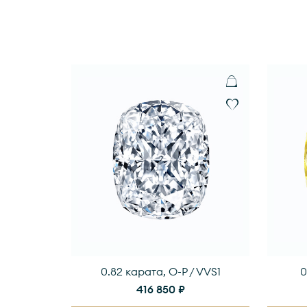
0.82 карата, O-P / VVS1
0
416 850 ₽