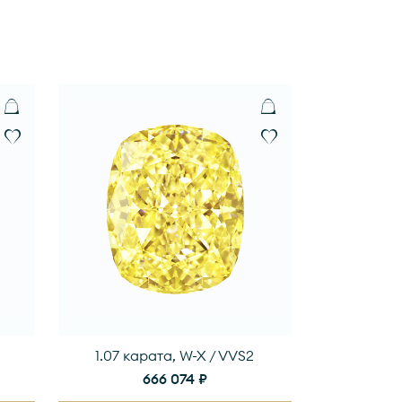
1.07 карата, W-X / VVS2
666 074 ₽