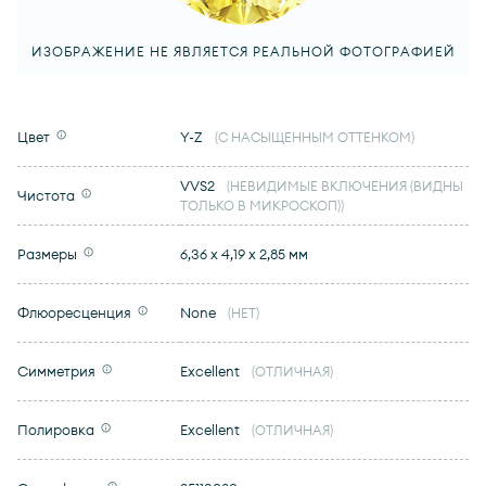
ИЗОБРАЖЕНИЕ НЕ ЯВЛЯЕТСЯ РЕАЛЬНОЙ ФОТОГРАФИЕЙ
Цвет
Y-Z
(С НАСЫЩЕННЫМ ОТТЕНКОМ)
VVS2
(НЕВИДИМЫЕ ВКЛЮЧЕНИЯ (ВИДНЫ
Чистота
ТОЛЬКО В МИКРОСКОП))
Размеры
6,36 x 4,19 x 2,85 мм
Флюоресценция
None
(НЕТ)
Симметрия
Excellent
(ОТЛИЧНАЯ)
Полировка
Excellent
(ОТЛИЧНАЯ)