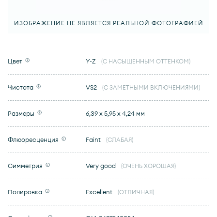
ИЗОБРАЖЕНИЕ НЕ ЯВЛЯЕТСЯ РЕАЛЬНОЙ ФОТОГРАФИЕЙ
Цвет
Y-Z
(С НАСЫЩЕННЫМ ОТТЕНКОМ)
Чистота
VS2
(С ЗАМЕТНЫМИ ВКЛЮЧЕНИЯМИ)
Размеры
6,39 x 5,95 x 4,24 мм
Флюоресценция
Faint
(СЛАБАЯ)
Симметрия
Very good
(ОЧЕНЬ ХОРОШАЯ)
Полировка
Excellent
(ОТЛИЧНАЯ)