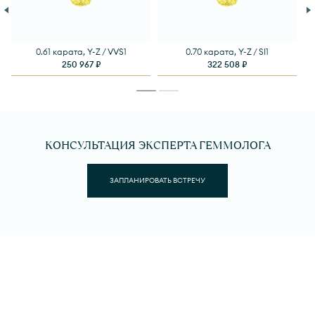
0.61 карата, Y-Z / VVS1
0.70 карата, Y-Z / SI1
250 967 ₽
322 508 ₽
КОНСУЛЬТАЦИЯ ЭКСПЕРТА ГЕММОЛОГА
ЗАПЛАНИРОВАТЬ ВСТРЕЧУ