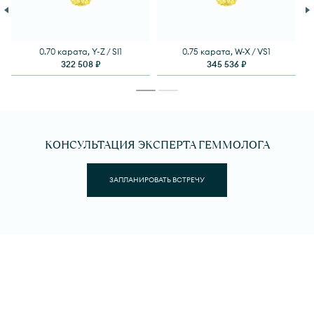
0.70 карата, Y-Z / SI1
0.75 карата, W-X / VS1
322 508 ₽
345 536 ₽
КОНСУЛЬТАЦИЯ ЭКСПЕРТА ГЕММОЛОГА
ЗАПЛАНИРОВАТЬ ВСТРЕЧУ