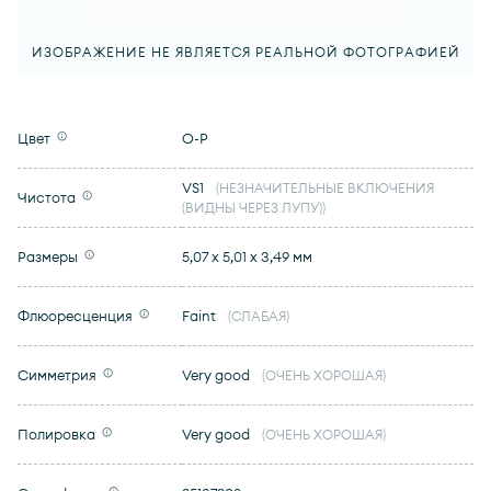
ИЗОБРАЖЕНИЕ НЕ ЯВЛЯЕТСЯ РЕАЛЬНОЙ ФОТОГРАФИЕЙ
Цвет
O-P
VS1
(НЕЗНАЧИТЕЛЬНЫЕ ВКЛЮЧЕНИЯ
Чистота
(ВИДНЫ ЧЕРЕЗ ЛУПУ))
Размеры
5,07 x 5,01 x 3,49 мм
Флюоресценция
Faint
(СЛАБАЯ)
Симметрия
Very good
(ОЧЕНЬ ХОРОШАЯ)
Полировка
Very good
(ОЧЕНЬ ХОРОШАЯ)