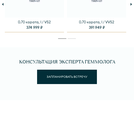
0.70 карата, I / VS2
0.70 карата, I / VVS2
374 999 ₽
391 949 ₽
КОНСУЛЬТАЦИЯ ЭКСПЕРТА ГЕММОЛОГА
ЗАПЛАНИРОВАТЬ ВСТРЕЧУ