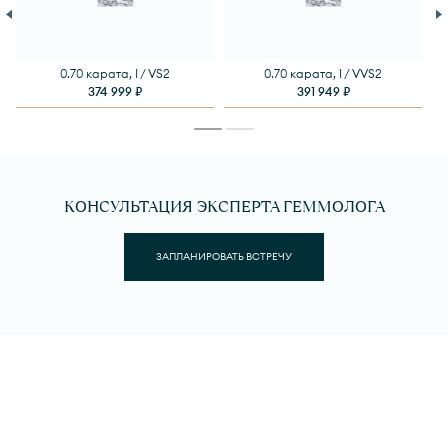
0.70 карата, I / VS2
0.70 карата, I / VVS2
374 999 ₽
391 949 ₽
КОНСУЛЬТАЦИЯ ЭКСПЕРТА ГЕММОЛОГА
ЗАПЛАНИРОВАТЬ ВСТРЕЧУ