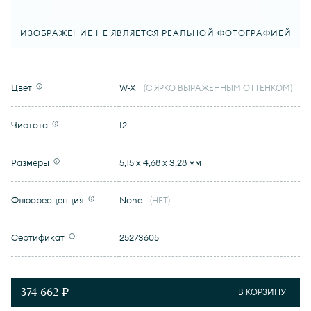
ИЗОБРАЖЕНИЕ НЕ ЯВЛЯЕТСЯ РЕАЛЬНОЙ ФОТОГРАФИЕЙ
Цвет
W-X
(С ЯРКО ВЫРАЖЕННЫМ ОТТЕНКОМ)
Чистота
I2
Размеры
5,15 x 4,68 x 3,28 мм
Флюоресценция
None
(НЕТ)
Сертификат
25273605
374 662 ₽
В КОРЗИНУ