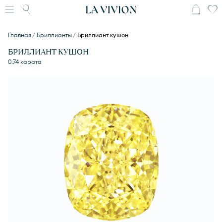
Главная
Бриллианты
Бриллиант кушон
БРИЛЛИАНТ КУШОН
0.74 карата