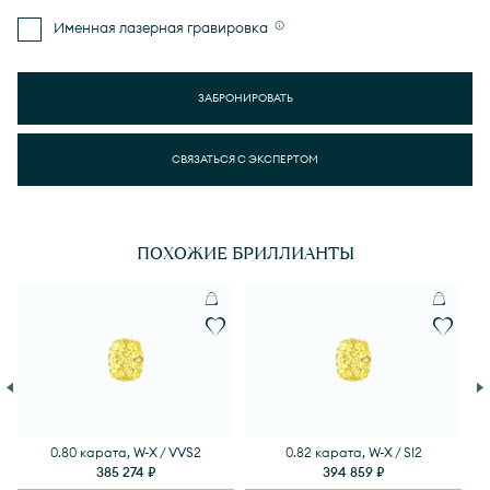
Именная лазерная гравировка
ЗАБРОНИРОВАТЬ
СВЯЗАТЬСЯ С ЭКСПЕРТОМ
ПОХОЖИЕ БРИЛЛИАНТЫ
0.80 карата, W-X / VVS2
0.82 карата, W-X / SI2
385 274 ₽
394 859 ₽