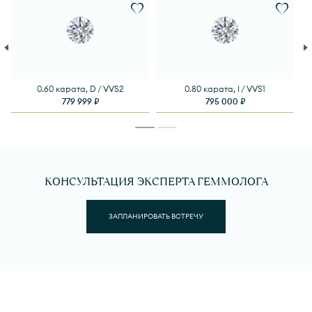
0.60 карата, D / VVS2
0.80 карата, I / VVS1
779 999 ₽
795 000 ₽
КОНСУЛЬТАЦИЯ ЭКСПЕРТА ГЕММОЛОГА
ЗАПЛАНИРОВАТЬ ВСТРЕЧУ