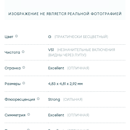
ИЗОБРАЖЕНИЕ НЕ ЯВЛЯЕТСЯ РЕАЛЬНОЙ ФОТОГРАФИЕЙ
Цвет
G
(ПРАКТИЧЕСКИ БЕСЦВЕТНЫЙ)
VS1
(НЕЗНАЧИТЕЛЬНЫЕ ВКЛЮЧЕНИЯ
Чистота
(ВИДНЫ ЧЕРЕЗ ЛУПУ))
Огранка
Excellent
(ОТЛИЧНАЯ)
Размеры
4,83 x 4,81 x 2,92 мм
Флюоресценция
Strong
(СИЛЬНАЯ)
Симметрия
Excellent
(ОТЛИЧНАЯ)