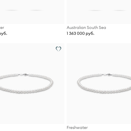
er
Australian South Sea
руб.
1 363 000 руб.
Freshwater