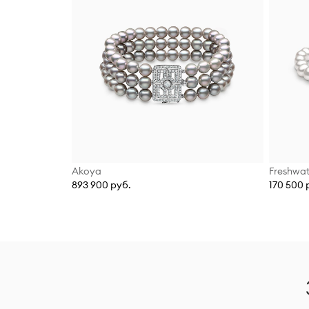
Akoya
Freshwat
893 900 руб.
170 500 