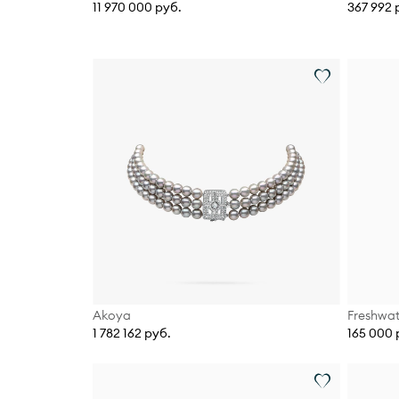
11 970 000 руб.
367 992 
Akoya
Freshwat
1 782 162 руб.
165 000 