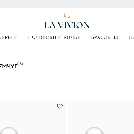
СЕРЬГИ
ПОДВЕСКИ И КОЛЬЕ
БРАСЛЕТЫ
П
(
18
)
ЕМЧУГ
ид камня
Размер бриллианта
Форма огранки