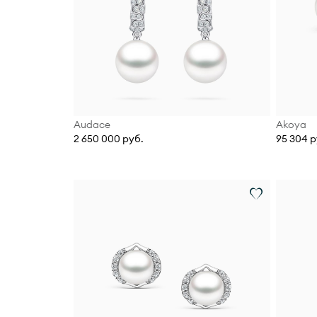
Audace
Akoya
2 650 000 руб.
95 304 р