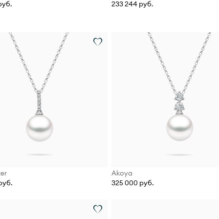
руб.
233 244 руб.
er
Akoya
руб.
325 000 руб.