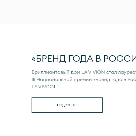
«БРЕНД ГОДА В РОССИ
Бриллиантовый дом LA VIVION стал лауреа
III Национальной премии «Бренд года в Рос
LA VIVION
ПОДРОБНЕЕ