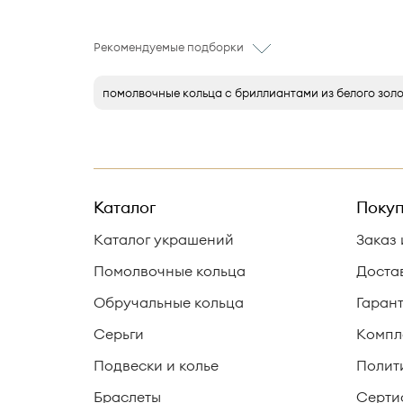
Рекомендуемые подборки
помолвочные кольца с бриллиантами из белого зол
Каталог
Покуп
Каталог украшений
Заказ 
Помолвочные кольца
Доста
Обручальные кольца
Гаран
Серьги
Компл
Подвески и колье
Полит
Браслеты
Серти