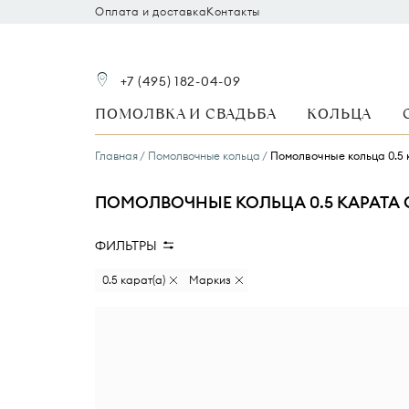
Оплата и доставка
Контакты
+7 (495) 182-04-09
ПОМОЛВКА И СВАДЬБА
КОЛЬЦА
Главная
Помолвочные кольца
Помолвочные кольца 0.5
ПОМОЛВОЧНЫЕ КОЛЬЦА 0.5 КАРАТА 
ФИЛЬТРЫ
Размер бриллианта
Форма ог
0.5 карат(а)
Маркиз