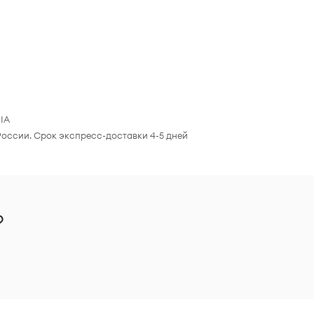
IA
России. Срок экспресс-доставки 4-5 дней
?