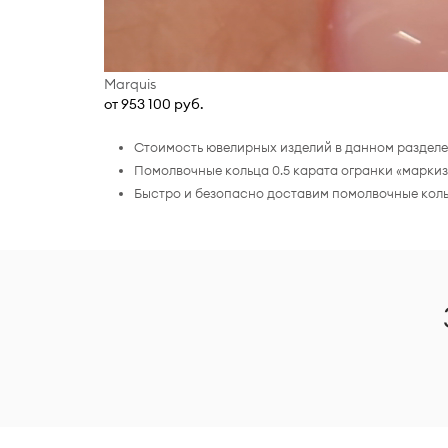
Marquis
от 953 100 руб.
Стоимость ювелирных изделий в данном разделе 
Помолвочные кольца 0.5 карата огранки «марки
Быстро и безопасно доставим помолвочные кольц