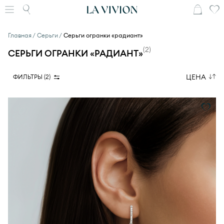
Главная
Серьги
Серьги огранки «радиант»
(
2
)
СЕРЬГИ ОГРАНКИ «РАДИАНТ»
ЦЕНА
ФИЛЬТРЫ (
2
)