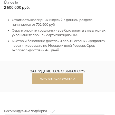
Étincelle
2 500 000 руб.
Стоимость ювелирных изделий в данном разделе
начинается от 702 800 руб
Серьги огранки «радиант» - все бриллианты в ювелирных
украшениях прошли сертификацию GIA
Быстро и безопасно доставим серьги огранки «радиант»
через инкассацию по Москве и всей России. Срок
экспресс-доставки 4-5 дней
ЗАТРУДНЯЕТЕСЬ С ВЫБОРОМ?
КОНСУЛЬТАЦИЯ ЭКСПЕРТА
Рекомендуемые подборки