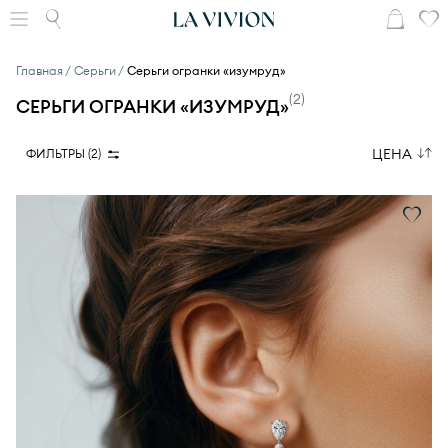
Главная
Серьги
Серьги огранки «изумруд»
(
2
)
СЕРЬГИ ОГРАНКИ «ИЗУМРУД»
ЦЕНА
ФИЛЬТРЫ (
2
)