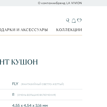
О компании
Бренд LA VIVION
ОДАРКИ И АКСЕССУАРЫ
КОЛЛЕКЦИИ
НТ КУШОН
FLY
(ФАНТАЗИЙНЫЙ СВЕТЛО-ЖЕЛТЫЙ)
I1
(ОЧЕНЬ БОЛЬШИЕ ВКЛЮЧЕНИЯ)
4,55 x 4,54 x 3,16 мм