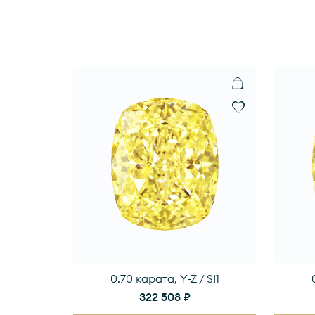
0.70 карата, Y-Z / SI1
322 508 ₽