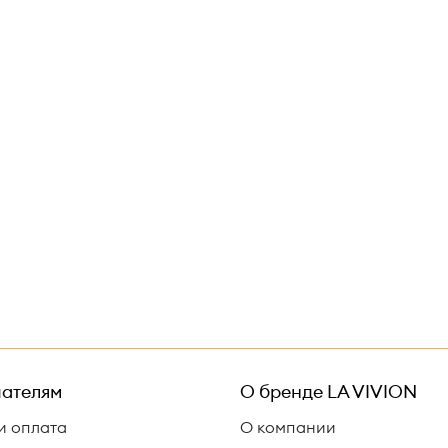
ателям
О бренде
LA VIVION
и оплата
О компании