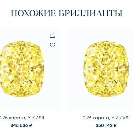
ПОХОЖИЕ БРИЛЛИАНТЫ
0.75 карата, Y-Z / SI1
0.76 карата, Y-Z / VS1
345 536 ₽
350 143 ₽