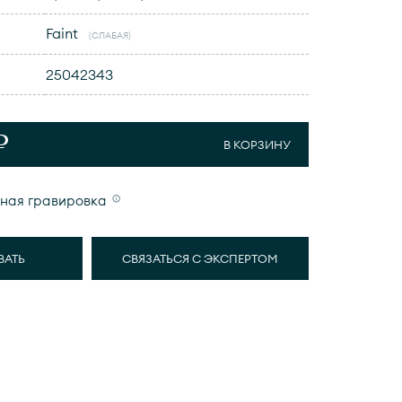
Faint
(СЛАБАЯ)
25042343
₽
В КОРЗИНУ
ная гравировка
ВАТЬ
СВЯЗАТЬСЯ С ЭКСПЕРТОМ