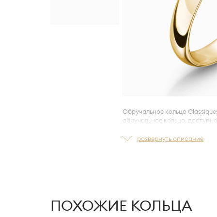
Обручальное кольцо Classiques
обручальное кольцо, доступно
Ширина кольца 3 мм.
развернуть описание
Изготовлено по технологии
LA
обеспечивает удобную индив
ежедневном ношении.
ПОХОЖИЕ КОЛЬЦА