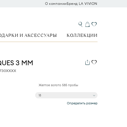
О компании
Бренд LA VIVION
ОДАРКИ И АКСЕССУАРЫ
КОЛЛЕКЦИИ
QUES 3 ММ
0730XXXX
Желтое золото 585 пробы
18
Определить размер