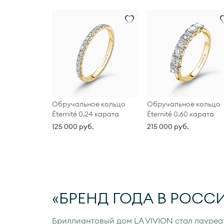
Обручальное кольцо
Обручальное кольцо
Éternité 0.24 карата
Éternité 0.60 карата
125 000 руб.
215 000 руб.
«БРЕНД ГОДА В РОССИ
Бриллиантовый дом LA VIVION стал лауреа