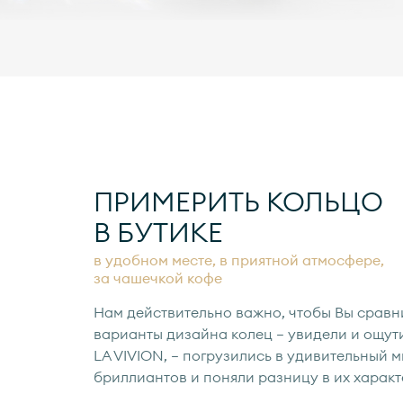
ПРИМЕРИТЬ КОЛЬЦО
В БУТИКЕ
в удобном месте, в приятной атмосфере,
за чашечкой кофе
Нам действительно важно, чтобы Вы сравн
варианты дизайна колец — увидели и ощут
LA VIVION, — погрузились в удивительный 
бриллиантов и поняли разницу в их характ