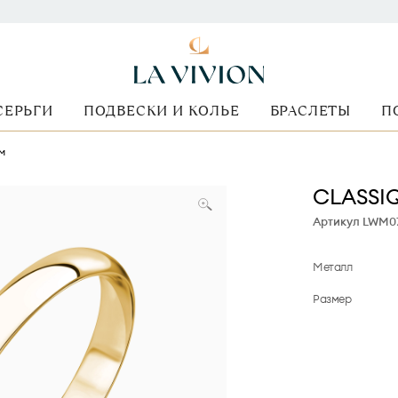
СЕРЬГИ
ПОДВЕСКИ И КОЛЬЕ
БРАСЛЕТЫ
П
м
CLASSI
Артикул LWM
Металл
Размер