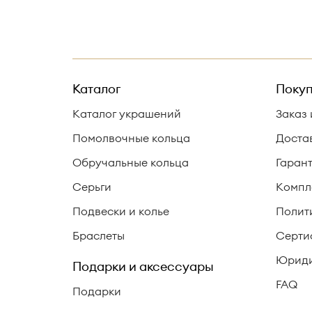
Каталог
Покуп
Каталог украшений
Заказ 
Помолвочные кольца
Доста
Обручальные кольца
Гаран
Серьги
Компл
Подвески и колье
Полит
Браслеты
Серти
Юриди
Подарки и аксессуары
FAQ
Подарки