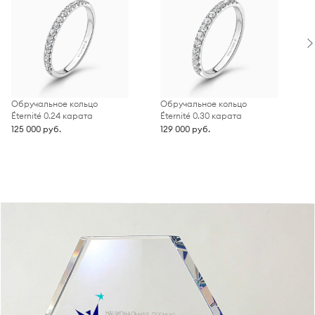
Обручальное кольцо
Обручальное кольцо
О
Éternité 0.24 карата
Éternité 0.30 карата
É
125 000 руб.
129 000 руб.
1