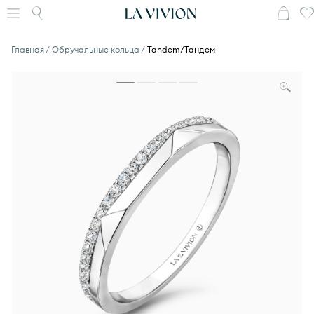
Главная
Обручальные кольца
Tandem/Тандем