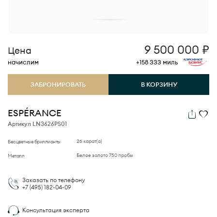
9 500 000
₽
Цена
начислим
+158 333
миль
ЗАБРОНИРОВАТЬ
В КОРЗИНУ
ESPÉRANCE
Артикул LN3626PS01
26 карат(а)
Бесцветные бриллианты
Белое золото 750 пробы
Металл
Заказать по телефону
+7 (495)
182-04-09
Консультация эксперта