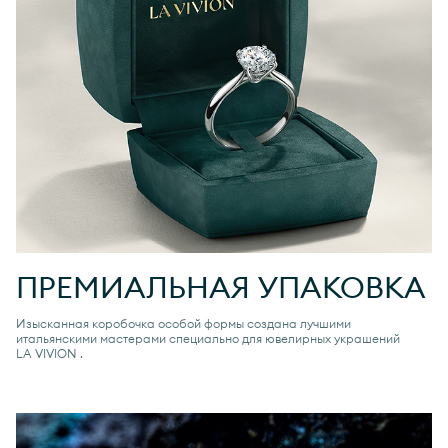
ПРЕМИАЛЬНАЯ УПАКОВКА
Изысканная коробочка особой формы создана лучшими
итальянскими мастерами специально для ювелирных украшений
LA VIVION
.