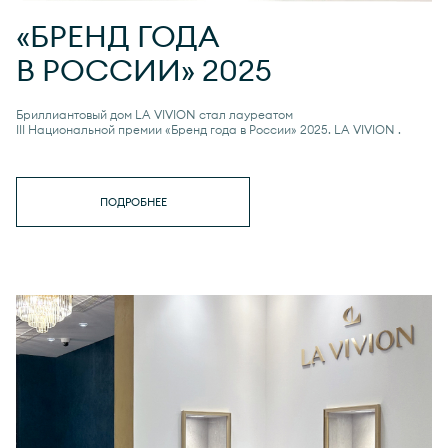
«БРЕНД ГОДА
В РОССИИ» 2025
Бриллиантовый дом LA VIVION стал лауреатом
III Национальной премии «Бренд года в России» 2025.
LA VIVION
.
ПОДРОБНЕЕ