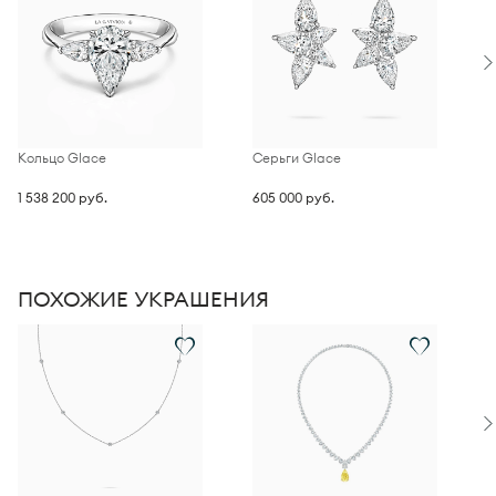
Кольцо Glace
Серьги Glace
П
1 538 200 руб.
605 000 руб.
3
ПОХОЖИЕ УКРАШЕНИЯ