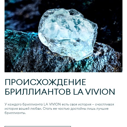
ПРОИСХОЖДЕНИЕ
БРИЛЛИАНТОВ
LA VIVION
У каждого бриллианта
LA VIVION
есть своя история — счастливая
история вашей любви. Стать ее частью достойны лишь лучшие
бриллианты.