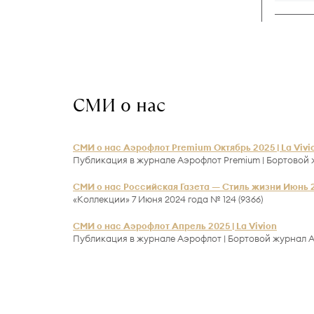
СМИ о нас
СМИ о нас Аэрофлот Premium Октябрь 2025 | La Vivi
Публикация в журнале Аэрофлот Premium | Бортовой 
СМИ о нас Российская Газета — Стиль жизни Июнь 20
«Коллекции» 7 Июня 2024 года № 124 (9366)
СМИ о нас Аэрофлот Апрель 2025 | La Vivion
Публикация в журнале Аэрофлот | Бортовой журнал А