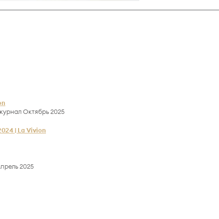
on
журнал Октябрь 2025
24 | La Vivion
прель 2025