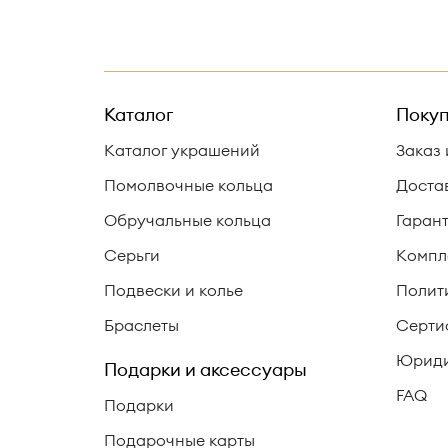
Каталог
Покуп
Каталог украшений
Заказ 
Помолвочные кольца
Доста
Обручальные кольца
Гаран
Серьги
Компл
Подвески и колье
Полит
Браслеты
Серти
Юриди
Подарки и аксессуары
FAQ
Подарки
Подарочные карты