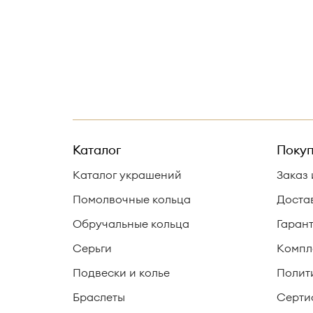
Каталог
Покуп
Каталог украшений
Заказ 
Помолвочные кольца
Доста
Обручальные кольца
Гаран
Серьги
Компл
Подвески и колье
Полит
Браслеты
Серти