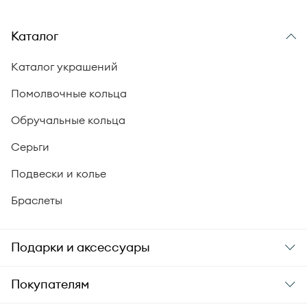
Каталог
Каталог украшений
Помолвочные кольца
Обручальные кольца
Серьги
Подвески и колье
Браслеты
Подарки и аксессуары
Подарки
Покупателям
Подарочные карты