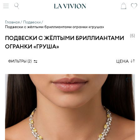
Главная
Подвески
Подвески с жёлтыми бриллиантами огранки «груша»
(
5
)
ПОДВЕСКИ С ЖЁЛТЫМИ БРИЛЛИАНТАМИ
ОГРАНКИ «ГРУША»
ЦЕНА
ФИЛЬТРЫ (
2
)