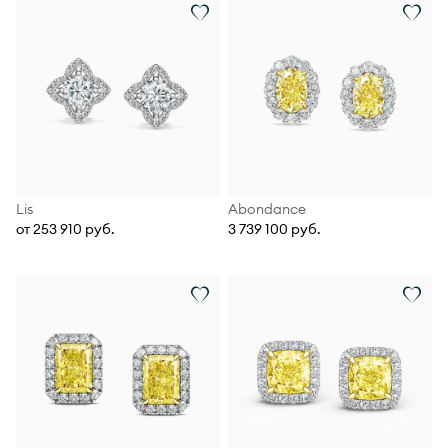
Lis
Abondance
от 253 910 руб.
3 739 100 руб.