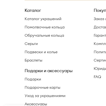
Каталог
Покуп
Каталог украшений
Заказ 
Помолвочные кольца
Доста
Обручальные кольца
Гаран
Серьги
Компл
Подвески и колье
Полит
Браслеты
Серти
Юриди
Подарки и аксессуары
FAQ
Подарки
Подарочные карты
Уход за украшениями
Аксессуары