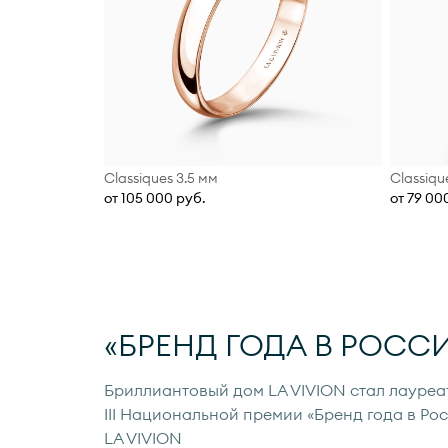
Classiques 3.5 мм
Classiqu
от 105 000 руб.
от 79 00
«БРЕНД ГОДА В РОССИ
Бриллиантовый дом LA VIVION стал лауреа
III Национальной премии «Бренд года в Рос
LA VIVION