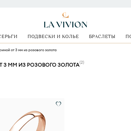
СЕРЬГИ
ПОДВЕСКИ И КОЛЬЕ
БРАСЛЕТЫ
П
иной от 3 мм из розового золота
(
2
)
 3 ММ ИЗ РОЗОВОГО ЗОЛОТА
оимость
Стиль кольца
Металл