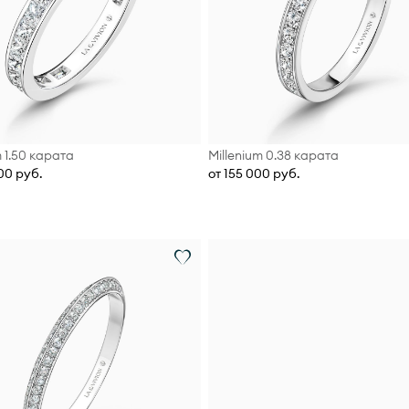
m 1.50 карата
Millenium 0.38 карата
00 руб.
от 155 000 руб.