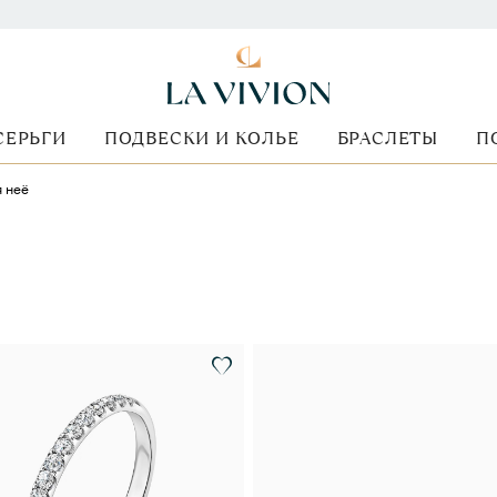
СЕРЬГИ
ПОДВЕСКИ И КОЛЬЕ
БРАСЛЕТЫ
П
я неё
оимость
Стиль кольца
Металл