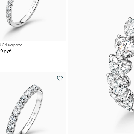
 0.24 карата
00 руб.