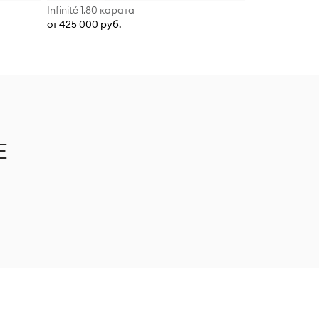
Infinité 1.80 карата
от 425 000 руб.
Е