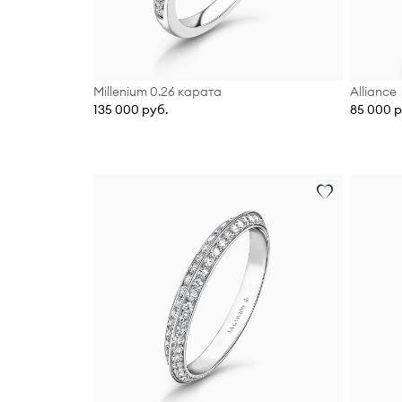
Millenium 0.26 карата
Alliance
135 000 руб.
85 000 р