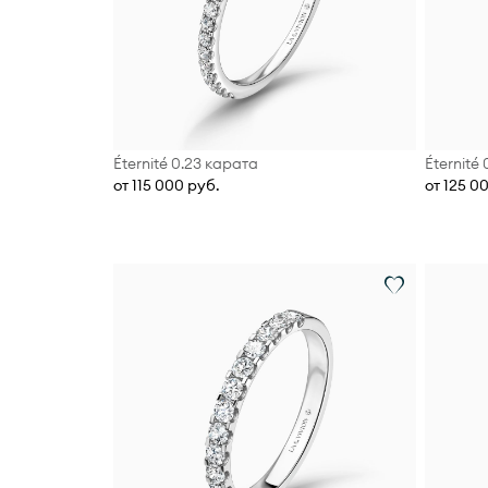
Éternité 0.23 карата
Éternité
от 115 000 руб.
от 125 0