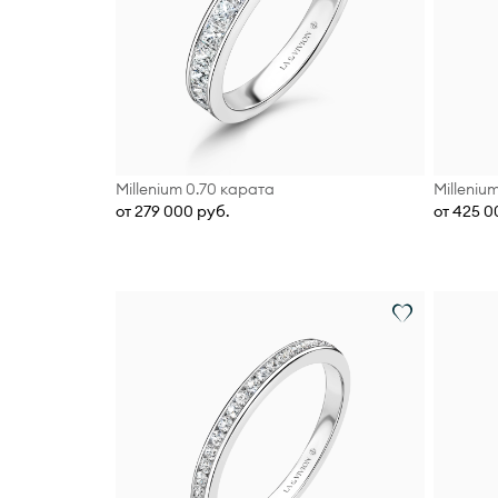
Millenium 0.70 карата
Milleniu
от 279 000 руб.
от 425 0