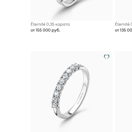
Éternité 0.35 карата
Éternité
от 155 000 руб.
от 135 0