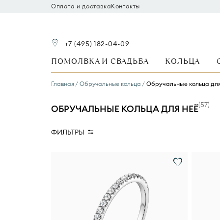
Оплата и доставка
Контакты
+7 (495) 182-04-09
ПОМОЛВКА И СВАДЬБА
КОЛЬЦА
Главная
Обручальные кольца
Обручальные кольца дл
(
57
)
ОБРУЧАЛЬНЫЕ КОЛЬЦА ДЛЯ НЕЁ
ФИЛЬТРЫ
Для кого
Ширина кольца
Ст