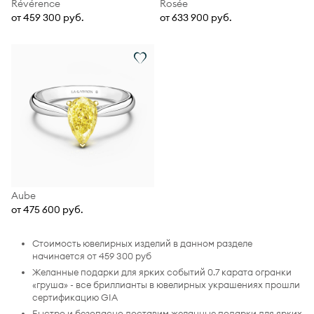
Révérence
Rosée
от 459 300 руб.
от 633 900 руб.
Aube
от 475 600 руб.
Стоимость ювелирных изделий в данном разделе
начинается от 459 300 руб
Желанные подарки для ярких событий 0.7 карата огранки
«груша» - все бриллианты в ювелирных украшениях прошли
сертификацию GIA
Быстро и безопасно доставим желанные подарки для ярких