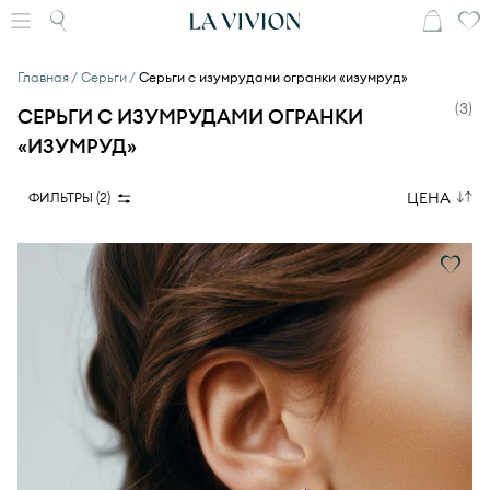
Главная
Серьги
Серьги с изумрудами огранки «изумруд»
(
3
)
СЕРЬГИ С ИЗУМРУДАМИ ОГРАНКИ
«ИЗУМРУД»
ЦЕНА
ФИЛЬТРЫ (
2
)