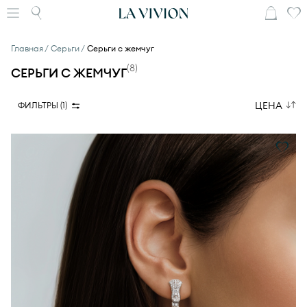
Главная
Серьги
Серьги с жемчуг
(
8
)
СЕРЬГИ С ЖЕМЧУГ
ЦЕНА
ФИЛЬТРЫ (
1
)