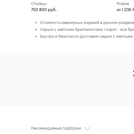
Chaleur
Poésie
702 800 руб.
от 1 235
Стоимость ювелирных изделий в данном разделе 
Серьги с жёлтыми бриллиантами 1 карат - все 
Быстро и безопасно доставим серьги с жёлтыми 
Рекомендуемые подборки