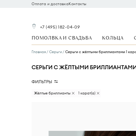
Оплата и доставка
Контакты
+7 (495) 182-04-09
ПОМОЛВКА И СВАДЬБА
КОЛЬЦА
Главная
Серьги
Серьги с жёлтыми бриллиантами 1 кар
СЕРЬГИ С ЖЁЛТЫМИ БРИЛЛИАНТАМИ 
ФИЛЬТРЫ
Вид камня
Размер бриллианта
Жёлтые бриллианты
1 карат(а)