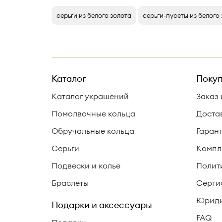
серьги из белого золота
серьги-пусеты из белого
Каталог
Покуп
Каталог украшений
Заказ 
Помолвочные кольца
Доста
Обручальные кольца
Гаран
Серьги
Компл
Подвески и колье
Полит
Браслеты
Серти
Юриди
Подарки и аксессуары
FAQ