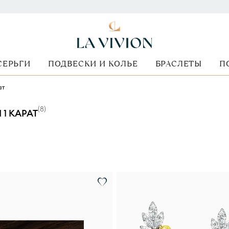
СЕРЬГИ
ПОДВЕСКИ И КОЛЬЕ
БРАСЛЕТЫ
П
ат
(
8
)
1 КАРАТ
Форма огранки
Стоимость
Металл