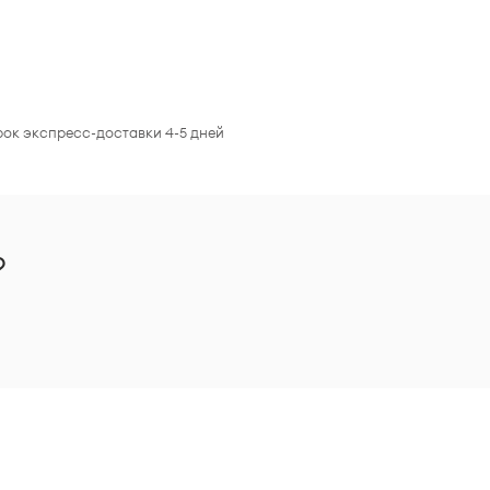
рок экспресс-доставки 4-5 дней
?