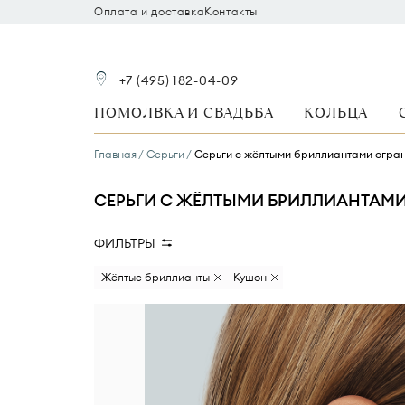
Оплата и доставка
Контакты
+7 (495) 182-04-09
ПОМОЛВКА И СВАДЬБА
КОЛЬЦА
Главная
Серьги
Серьги с жёлтыми бриллиантами огра
СЕРЬГИ С ЖЁЛТЫМИ БРИЛЛИАНТАМИ
ФИЛЬТРЫ
Вид камня
Размер бриллианта
Жёлтые бриллианты
Кушон