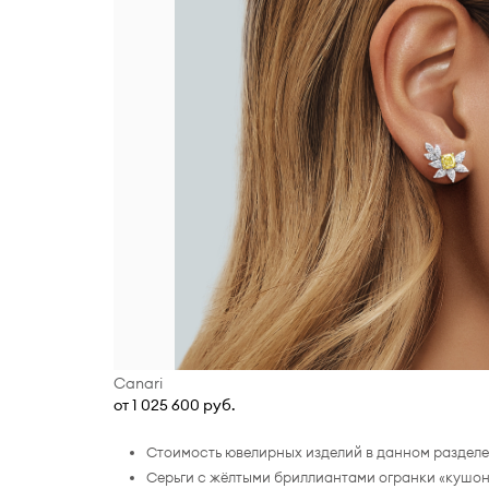
Canari
от 1 025 600 руб.
Стоимость ювелирных изделий в данном разделе 
Серьги с жёлтыми бриллиантами огранки «кушон