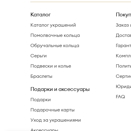
Каталог
Покуп
Каталог украшений
Заказ 
Помолвочные кольца
Доста
Обручальные кольца
Гаран
Серьги
Компл
Подвески и колье
Полит
Браслеты
Серти
Юриди
Подарки и аксессуары
FAQ
Подарки
Подарочные карты
Уход за украшениями
Аксессуары