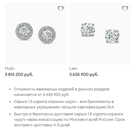
Halo
Lien
3 815 200 руб.
3 635 900 руб.
Стоимость ювелирных изделий в данном разделе
начинается от 3 635 900 руб
Серьги 1.5 карата огранки «круг» - все бриллианты в
ювелирных украшениях прошли сертификацию GIA
Быстро и безопасно доставим серьги 1.5 карата огранки
«круг» через инкассацию по Москве и всей России. Срок
экспресс-доставки 4-5 дней