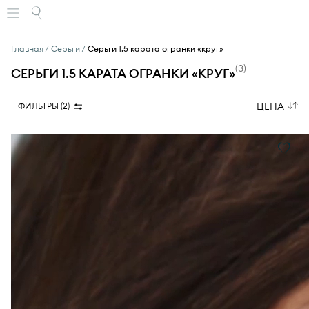
Главная
Серьги
Серьги 1.5 карата огранки «круг»
(
3
)
СЕРЬГИ 1.5 КАРАТА ОГРАНКИ «КРУГ»
ЦЕНА
ФИЛЬТРЫ (
2
)