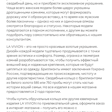
свадебный день, но и приобрести эксклюзивное украшение.
Чаще всего женские модели более щедро украшены
драгоценными камнями, которые могут формировать
дорожку или V-образную вставку, в то время как мужские
более лаконичны — однако на них и одиночные алмазы
смотрятся благородно и статусно. Некоторые модели
предлагаются в парном исполнении, к другим вы можете
подобрать пару самостоятельно или обратившись к нашим
консультантам.
LA VIVION — это не просто красивые золотые украшения.
Дизайн каждой модели тщательно продумывается с точки
зрения эстетики и комфорта. Размер, огранка и геометрия
камней разрабатываются так, чтобы получить эффектный
внешний вид и надежные крепления, которые не будут
цепляться за одежду. Бриллианты имеют заключения Гохрана
России, подтверждающие их происхождение, чистоту и
другие характеристики. Свадебные кольца с бриллиантами
из белого золота 585 или 750 пробы могут стать частью
истории вашей семьи. На все изделия в нашем магазине
предоставляется 2 года гарантии.
Чтобы купить обручальные кольца или другие ювелирные
изделия LA VIVION по привлекательной цене, оформите заказ
в интернет-магазине — получить его можно с