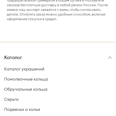
предварительной примеркой в нашем бутике в Москве или
заказав бесплатную доставку в любой регион России. После
заявки наш эксперт свяжется с вами, чтобы согласовать
детали. Оплатить заказ можно удобным способом, включая
оформление покупки в кредит.
Каталог
Каталог украшений
Помолвочные кольца
Обручальные кольца
Серьги
Подвески и колье