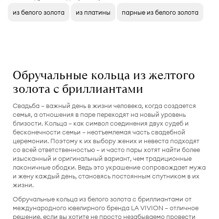
из белого золота
из платины
парные из белого золота
Обручальные кольца из желтого
золота с бриллиантами
Свадьба — важный день в жизни человека, когда создается
семья, а отношения в паре переходят на новый уровень
близости. Кольца — как символ соединения двух судеб и
бесконечности семьи — неотъемлемая часть свадебной
церемонии. Поэтому к их выбору жених и невеста подходят
со всей ответственностью — и часто пары хотят найти более
изысканный и оригинальный вариант, чем традиционные
лаконичные ободки. Ведь это украшение сопровождает мужа
и жену каждый день, становясь постоянным спутником в их
жизни.
Обручальные кольца из белого золота с бриллиантами от
международного ювелирного бренда LA VIVION — отличное
решение, если вы хотите не просто незабываемо провести