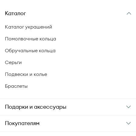
Каталог
Каталог украшений
Помолвочные кольца
Обручальные кольца
Серьги
Подвески и колье
Браслеты
Подарки и аксессуары
Подарки
Покупателям
Подарочные карты