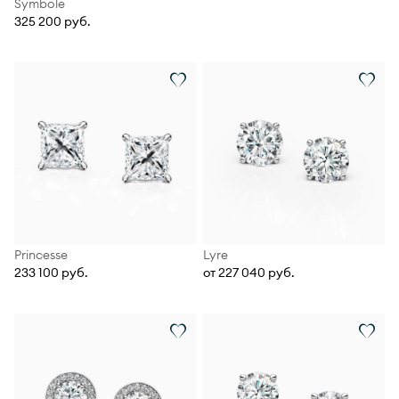
Symbole
325 200 руб.
Princesse
Lyre
233 100 руб.
от 227 040 руб.