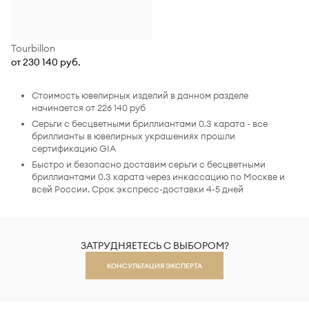
Tourbillon
от 230 140 руб.
Стоимость ювелирных изделий в данном разделе
начинается от 226 140 руб
Серьги с бесцветными бриллиантами 0.3 карата - все
бриллианты в ювелирных украшениях прошли
сертификацию GIA
Быстро и безопасно доставим серьги с бесцветными
бриллиантами 0.3 карата через инкассацию по Москве и
всей России. Срок экспресс-доставки 4-5 дней
ЗАТРУДНЯЕТЕСЬ С ВЫБОРОМ?
КОНСУЛЬТАЦИЯ ЭКСПЕРТА