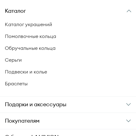
Каталог
Каталог украшений
Помолвочные кольца
Обручальные кольца
Серьги
Подвески и колье
Браслеты
Подарки и аксессуары
Подарки
Покупателям
Подарочные карты
Заказ и оплата