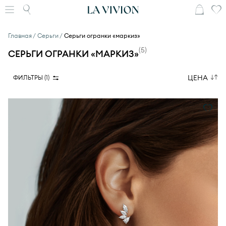
Главная
Серьги
Серьги огранки «маркиз»
(
5
)
СЕРЬГИ ОГРАНКИ «МАРКИЗ»
ЦЕНА
ФИЛЬТРЫ (
1
)