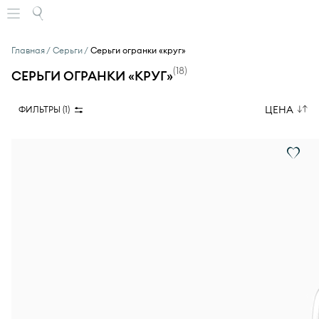
Главная
Серьги
Серьги огранки «круг»
(
18
)
СЕРЬГИ ОГРАНКИ «КРУГ»
ЦЕНА
ФИЛЬТРЫ (
1
)