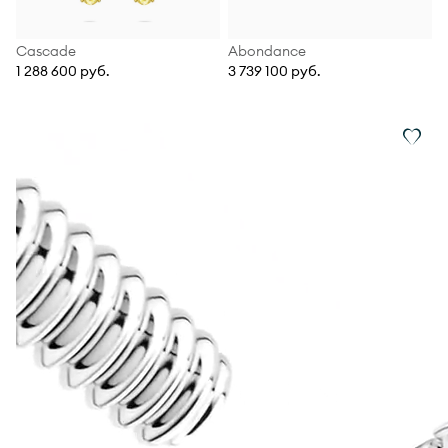
Cascade
Abondance
1 288 600 руб.
3 739 100 руб.