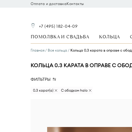
Оплата и доставка
Контакты
+7 (495) 182-04-09
ПОМОЛВКА И СВАДЬБА
КОЛЬЦА
Главная
Все кольца
Кольца 0.3 карата в оправе с обо
КОЛЬЦА 0.3 КАРАТА В ОПРАВЕ С ОБ
ФИЛЬТРЫ
Вид камня
Размер бриллианта
0.3 карат(а)
С ободком halo