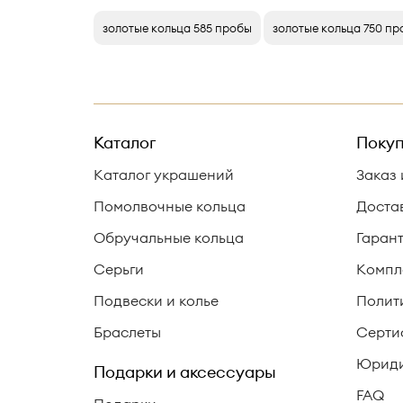
золотые кольца 585 пробы
золотые кольца 750 п
Каталог
Покуп
Каталог украшений
Заказ 
Помолвочные кольца
Доста
Обручальные кольца
Гаран
Серьги
Компл
Подвески и колье
Полит
Браслеты
Серти
Юриди
Подарки и аксессуары
FAQ