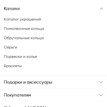
Каталог
Каталог украшений
Помолвочные кольца
Обручальные кольца
Серьги
Подвески и колье
Браслеты
Подарки и аксессуары
Подарки
Покупателям
Подарочные карты
Заказ и оплата