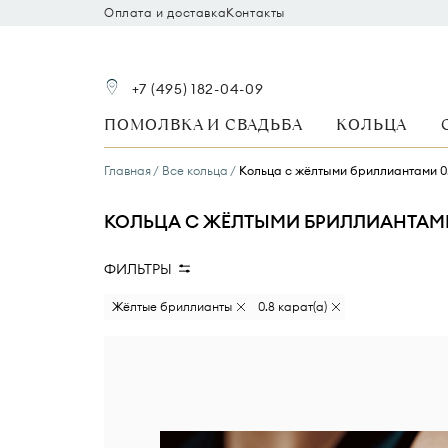
Оплата и доставка
Контакты
+7 (495) 182-04-09
ПОМОЛВКА И СВАДЬБА
КОЛЬЦА
Главная
Все кольца
Кольца с жёлтыми бриллиантами 0
КОЛЬЦА С ЖЁЛТЫМИ БРИЛЛИАНТАМИ 
ФИЛЬТРЫ
Вид камня
Размер бриллианта
Жёлтые бриллианты
0.8 карат(а)