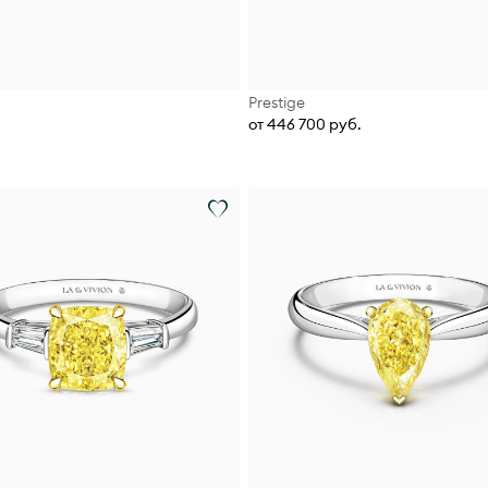
Prestige
от 446 700 руб.