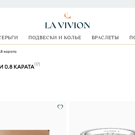
СЕРЬГИ
ПОДВЕСКИ И КОЛЬЕ
БРАСЛЕТЫ
П
.8 карата
(
17
)
0.8 КАРАТА
Форма огранки
Стоимость
Вид оправы
Металл