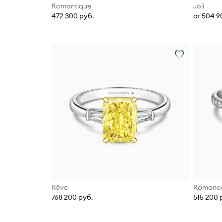
Romantique
Joli
472 300 руб.
от 504 9
Rêve
Romanc
768 200 руб.
515 200 