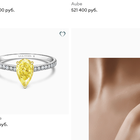
Aube
00 руб.
521 400 руб.
e
руб.