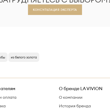
КОНСУЛЬТАЦИЯ ЭКСПЕРТА
робы
из белого золота
ателям
О бренде
LA VIVION
и оплата
О компании
вка
История бренда