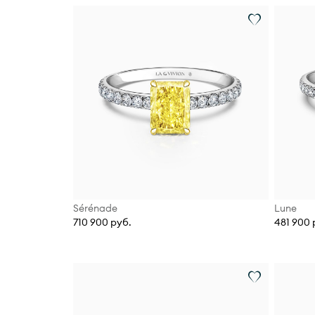
Sérénade
Lune
710 900 руб.
481 900 