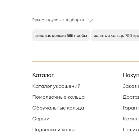
Рекомендуемые подборки
золотые кольца 585 пробы
золотые кольца 750 п
Каталог
Покуп
Каталог украшений
Заказ 
Помолвочные кольца
Доста
Обручальные кольца
Гаран
Серьги
Компл
Подвески и колье
Полит