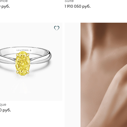
ance
Suite
0 руб.
1 910 050 руб.
que
0 руб.