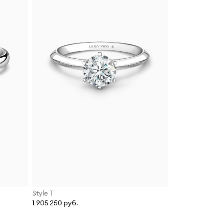
Style T
1 905 250 руб.