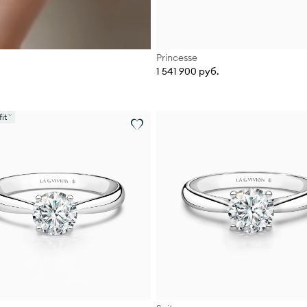
Princesse
1 541 900 руб.
it