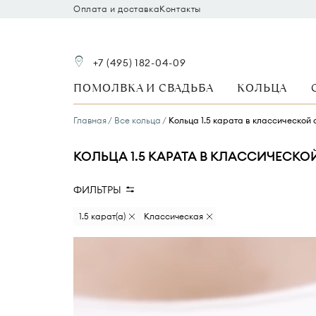
Оплата и доставка
Контакты
+7 (495) 182-04-09
ПОМОЛВКА И СВАДЬБА
КОЛЬЦА
Главная
Все кольца
Кольца 1.5 карата в классической
КОЛЬЦА 1.5 КАРАТА В КЛАССИЧЕСКО
ФИЛЬТРЫ
Вид камня
Размер бриллианта
1.5 карат(а)
Классическая