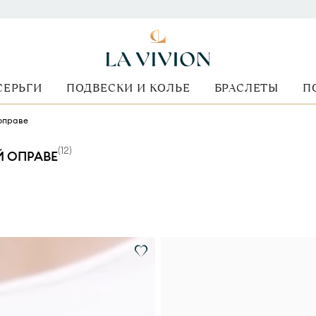
СЕРЬГИ
ПОДВЕСКИ И КОЛЬЕ
БРАСЛЕТЫ
П
 оправе
(
12
)
Й ОПРАВЕ
Форма огранки
Стоимость
Вид оправы
Металл