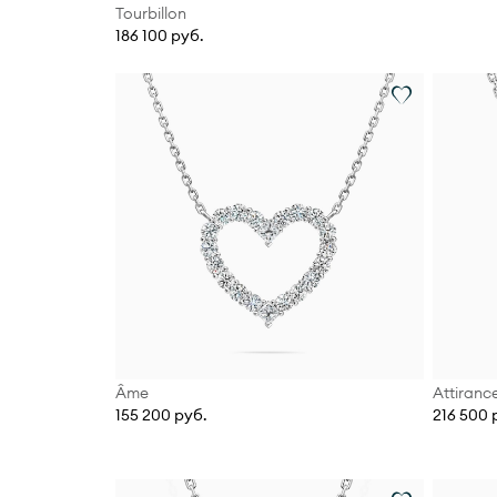
Tourbillon
186 100 руб.
Âme
Attiranc
155 200 руб.
216 500 