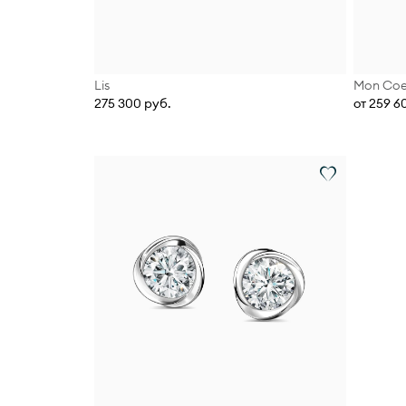
Lis
Mon Coe
275 300 руб.
от 259 6