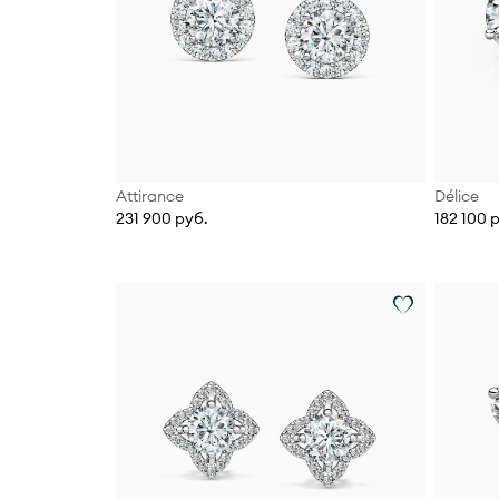
Attirance
Délice
231 900 руб.
182 100 