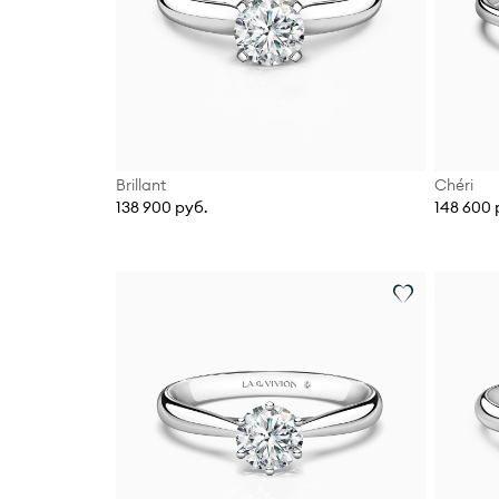
Brillant
Chéri
138 900 руб.
148 600 