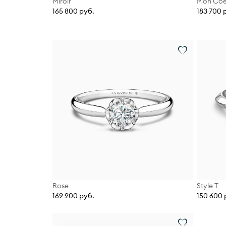
Miroir
Mon Coe
165 800 руб.
183 700 
Rose
Style T
169 900 руб.
150 600 