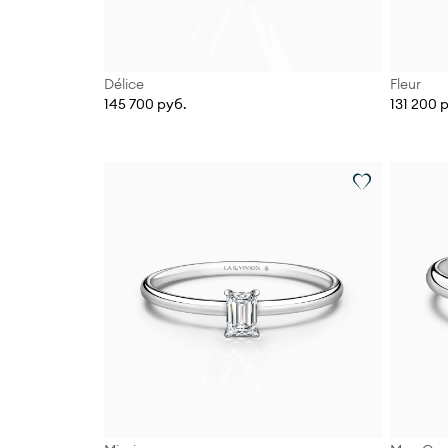
Délice
Fleur
145 700 руб.
131 200 