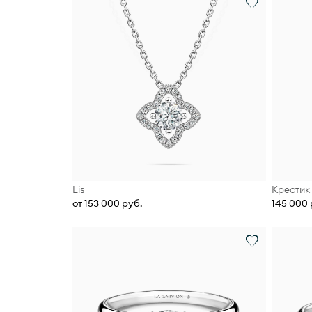
Lis
Крестик
от 153 000 руб.
145 000 