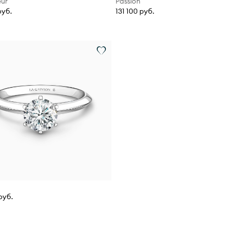
ur
Passion
руб.
131 100 руб.
руб.