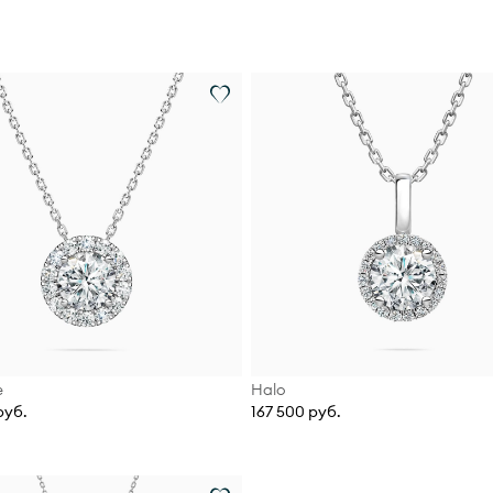
e
Halo
руб.
167 500 руб.